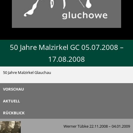
50 Jahre Malzirkel GC 05.07.2008 –
17.08.2008
50 Jahre Malzirkel Glauchau
VORSCHAU
AKTUELL
RÜCKBLICK
Werner Tübke 22.11.2008 – 04.01.2009