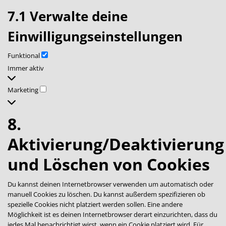
7.1 Verwalte deine
Einwilligungseinstellungen
Funktional
Funktional
Immer aktiv
Marketing
Marketing
8.
Aktivierung/Deaktivierung
und Löschen von Cookies
Du kannst deinen Internetbrowser verwenden um automatisch oder
manuell Cookies zu löschen. Du kannst außerdem spezifizieren ob
spezielle Cookies nicht platziert werden sollen. Eine andere
Möglichkeit ist es deinen Internetbrowser derart einzurichten, dass du
jedes Mal benachrichtigt wirst, wenn ein Cookie platziert wird. Für