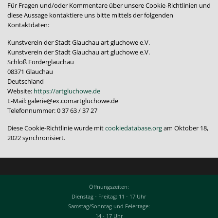
Für Fragen und/oder Kommentare über unsere Cookie-Richtlinien und
diese Aussage kontaktiere uns bitte mittels der folgenden
Kontaktdaten:
Kunstverein der Stadt Glauchau art gluchowe e.V.
Kunstverein der Stadt Glauchau art gluchowe e.V.
Schloß Forderglauchau
08371 Glauchau
Deutschland
Website:
https://artgluchowe.de
E-Mail:
galerie@
ex.com
artgluchowe.de
Telefonnummer: 0 37 63 / 37 27
Diese Cookie-Richtlinie wurde mit
cookiedatabase.org
am Oktober 18,
2022 synchronisiert.
Öffnungszeiten:
Dienstag - Freitag: 11 - 17 Uhr
Samstag/Sonntag und Feiertage:
14 - 17 Uhr