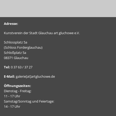
Adresse:
Kunstverein der Stadt Glauchau art gluchowe e.V.
Schlossplatz 5a
(Schloss Forderglauchau)
Schloßplatz 5a
08371 Glauchau
Tel:
0 37 63 / 37 27
E-Mail:
galerie[at]artgluchowe.de
Öffnungszeiten:
Dienstag - Freitag:
11 - 17 Uhr
Samstag/Sonntag und Feiertage:
14 - 17 Uhr