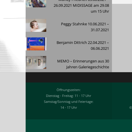
26.09.2021 MIDISSAGE am 29.08
um 15 Uhr
Peggy Stahnke 10.06.2021 –
31.07.2021
Benjamin Dittrich 22.04.2021 –
06.06.2021
MEMO – Erinnerungen aus 30
Jahren Galeriegeschichte
Öffnungszeiten:
Dienstag - Freitag: 11 - 17 Uhr
Samstag/Sonntag und Feiertage:
14 - 17 Uhr
©