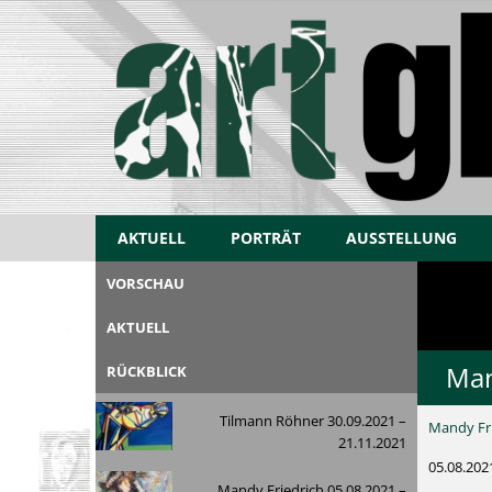
AKTUELL
PORTRÄT
AUSSTELLUNG
VORSCHAU
AKTUELL
Man
RÜCKBLICK
Tilmann Röhner 30.09.2021 –
Mandy Fri
21.11.2021
05.08.202
Mandy Friedrich 05.08.2021 –