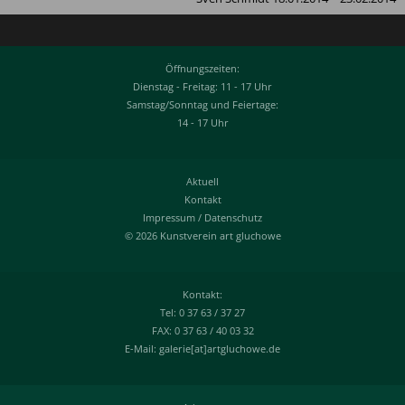
Öffnungszeiten:
Dienstag - Freitag: 11 - 17 Uhr
Samstag/Sonntag und Feiertage:
14 - 17 Uhr
Aktuell
Kontakt
Impressum
/
Datenschutz
© 2026 Kunstverein art gluchowe
Kontakt:
Tel: 0 37 63 / 37 27
FAX: 0 37 63 / 40 03 32
E-Mail: galerie[at]artgluchowe.de