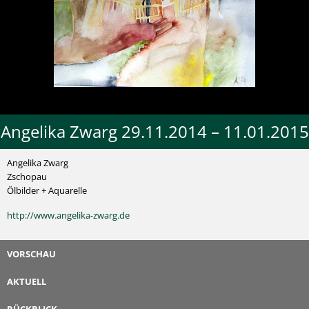
Angelika Zwarg 29.11.2014 – 11.01.2015
Angelika Zwarg
Zschopau
Ölbilder + Aquarelle
http://www.angelika-zwarg.de
VORSCHAU
AKTUELL
RÜCKBLICK