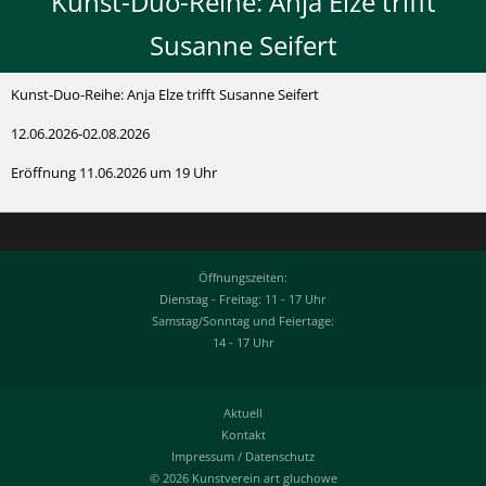
Kunst-Duo-Reihe: Anja Elze trifft
Susanne Seifert
Kunst-Duo-Reihe: Anja Elze trifft Susanne Seifert
12.06.2026-02.08.2026
Eröffnung 11.06.2026 um 19 Uhr
Öffnungszeiten:
Dienstag - Freitag: 11 - 17 Uhr
Samstag/Sonntag und Feiertage:
14 - 17 Uhr
Aktuell
Kontakt
Impressum
/
Datenschutz
© 2026 Kunstverein art gluchowe